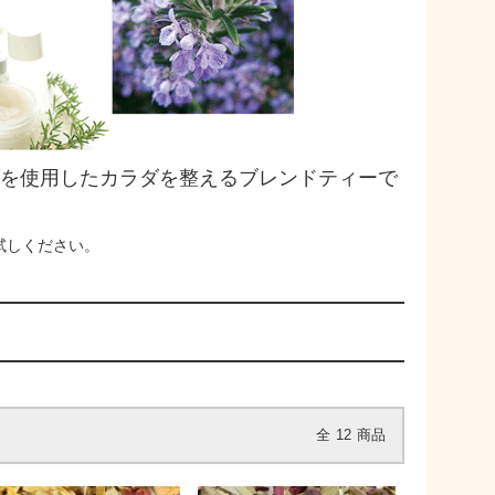
ブを使用したカラダを整えるブレンドティーで
試しください。
全
12
商品