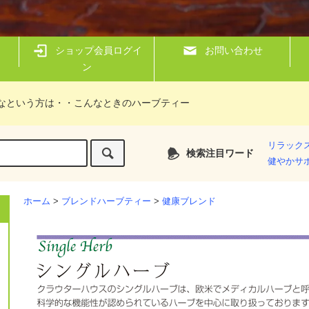
ショップ会員ログイ
お問い合わせ
ン
なという方は・・こんなときのハーブティー
リラック
検索注目ワード
健やかサ
ホーム
>
ブレンドハーブティー
>
健康ブレンド