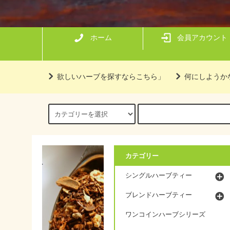
ホーム
会員アカウント
欲しいハーブを探すならこちら」
何にしようか
カテゴリー
シングルハーブティー
ブレンドハーブティー
ワンコインハーブシリーズ