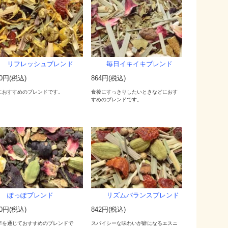
リフレッシュブレンド
毎日イキイキブレンド
00円(税込)
864円(税込)
におすすめのブレンドです。
食後にすっきりしたいときなどにおす
すめのブレンドです。
ぽっぽブレンド
リズムバランスブレンド
00円(税込)
842円(税込)
年を通じておすすめのブレンドで
スパイシーな味わいが癖になるエスニ