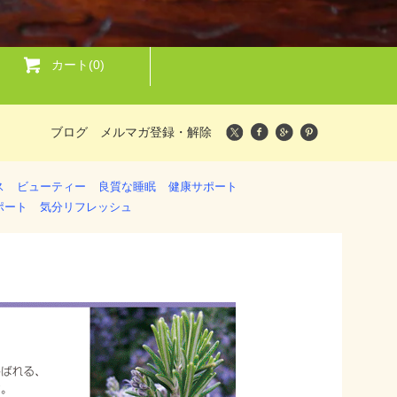
カート(0)
ブログ
メルマガ登録・解除
ス
ビューティー
良質な睡眠
健康サポート
ポート
気分リフレッシュ