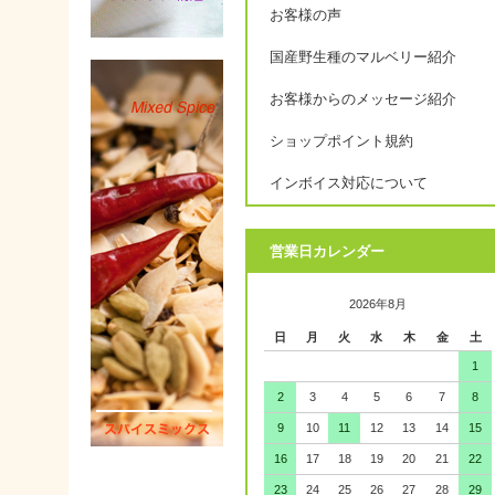
お客様の声
国産野生種のマルベリー紹介
お客様からのメッセージ紹介
ショップポイント規約
インボイス対応について
営業日カレンダー
2026年8月
日
月
火
水
木
金
土
1
2
3
4
5
6
7
8
9
10
11
12
13
14
15
16
17
18
19
20
21
22
23
24
25
26
27
28
29