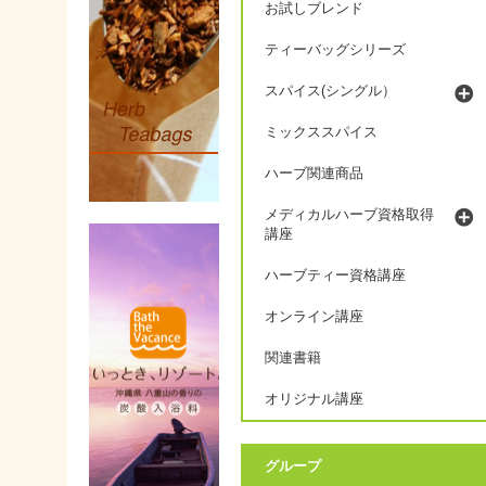
お試しブレンド
ティーバッグシリーズ
スパイス(シングル）
ミックススパイス
ハーブ関連商品
メディカルハーブ資格取得
講座
ハーブティー資格講座
オンライン講座
関連書籍
オリジナル講座
グループ