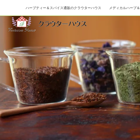
ハーブティー＆スパイス通販のクラウターハウス メディカルハーブ＆