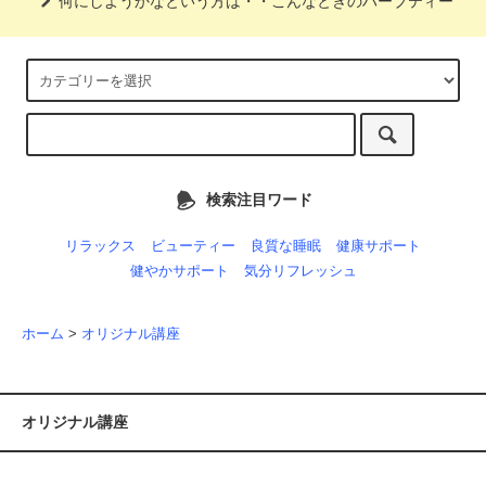
何にしようかなという方は・・こんなときのハーブティー
検索注目ワード
リラックス
ビューティー
良質な睡眠
健康サポート
健やかサポート
気分リフレッシュ
ホーム
>
オリジナル講座
オリジナル講座