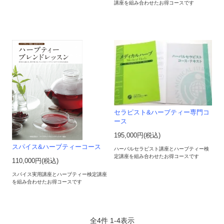
講座を組み合わせたお得コースです
セラピスト&ハーブティー専門コ
ース
195,000円(税込)
スパイス&ハーブティーコース
ハーバルセラピスト講座とハーブティー検
定講座を組み合わせたお得コースです
110,000円(税込)
スパイス実用講座とハーブティー検定講座
を組み合わせたお得コースです
全
4
件
1
-
4
表示