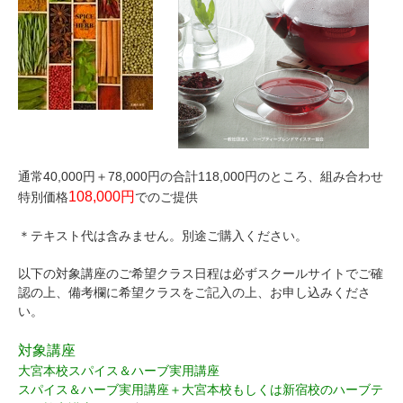
通常40,000円＋78,000円の合計118,000円のところ、組み合わせ
108,000円
特別価格
でのご提供
＊テキスト代は含みません。別途ご購入ください。
以下の対象講座のご希望クラス日程は必ずスクールサイトでご確
認の上、備考欄に希望クラスをご記入の上、お申し込みくださ
い。
対象講座
大宮本校スパイス＆ハーブ実用講座
スパイス＆ハーブ実用講座＋大宮本校もしくは新宿校のハーブテ