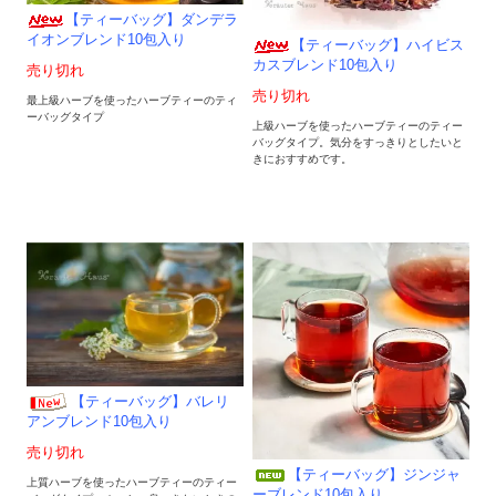
【ティーバッグ】ダンデラ
イオンブレンド10包入り
【ティーバッグ】ハイビス
カスブレンド10包入り
売り切れ
売り切れ
最上級ハーブを使ったハーブティーのティ
ーバッグタイプ
上級ハーブを使ったハーブティーのティー
バッグタイプ。気分をすっきりとしたいと
きにおすすめです。
【ティーバッグ】バレリ
アンブレンド10包入り
売り切れ
【ティーバッグ】ジンジャ
上質ハーブを使ったハーブティーのティー
ーブレンド10包入り