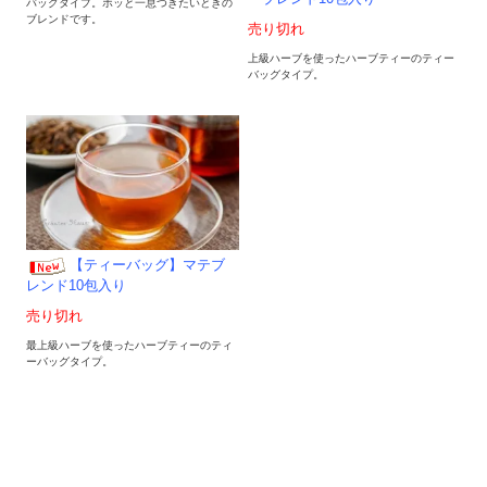
バッグタイプ。ホッと一息つきたいときの
ブレンドです。
売り切れ
上級ハーブを使ったハーブティーのティー
バッグタイプ。
【ティーバッグ】マテブ
レンド10包入り
売り切れ
最上級ハーブを使ったハーブティーのティ
ーバッグタイプ。