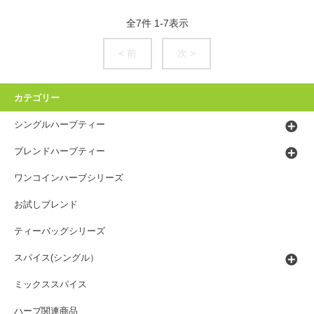
全
7
件
1
-
7
表示
< 前
次 >
カテゴリー
シングルハーブティー
ブレンドハーブティー
ワンコインハーブシリーズ
お試しブレンド
ティーバッグシリーズ
スパイス(シングル）
ミックススパイス
ハーブ関連商品