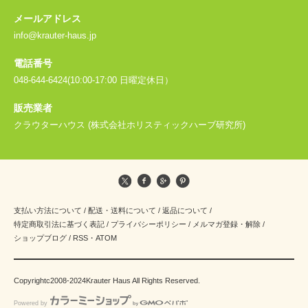
メールアドレス
info@krauter-haus.jp
電話番号
048-644-6424(10:00-17:00 日曜定休日）
販売業者
クラウターハウス (株式会社ホリスティックハーブ研究所)
支払い方法について
/
配送・送料について
/
返品について
/
特定商取引法に基づく表記
/
プライバシーポリシー
/
メルマガ登録・解除
/
ショップブログ
/
RSS
・
ATOM
Copyrightc2008-2024Krauter Haus All Rights Reserved.
Powered by