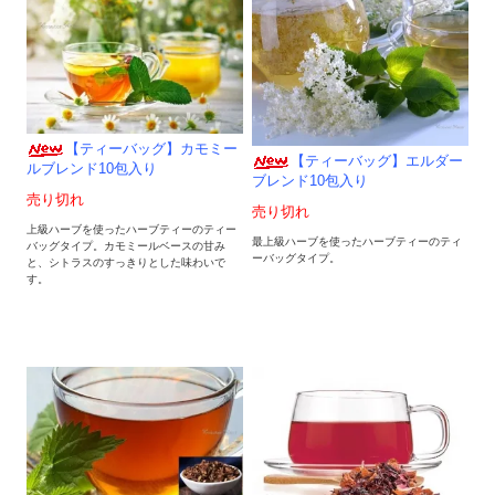
【ティーバッグ】カモミー
【ティーバッグ】エルダー
ルブレンド10包入り
ブレンド10包入り
売り切れ
売り切れ
上級ハーブを使ったハーブティーのティー
最上級ハーブを使ったハーブティーのティ
バッグタイプ。カモミールベースの甘み
ーバッグタイプ。
と、シトラスのすっきりとした味わいで
す。