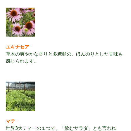
エキナセア
草木の爽やかな香りと多糖類の、ほんのりとした甘味も
感じられます。
マテ
世界3大ティーの１つで、「飲むサラダ」とも言われ