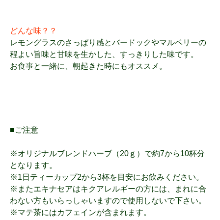
どんな味？？
レモングラスのさっぱり感とバードックやマルベリーの
程よい旨味と甘味を生かした、すっきりした味です。
お食事と一緒に、朝起きた時にもオススメ。
■ご注意
※オリジナルブレンドハーブ（20ｇ）で約7から10杯分
となります。
※1日ティーカップ2から3杯を目安にお飲みください。
※またエキナセアはキクアレルギーの方には、まれに合
わない方もいらっしゃいますので使用しないで下さい。
※マテ茶にはカフェインが含まれます。