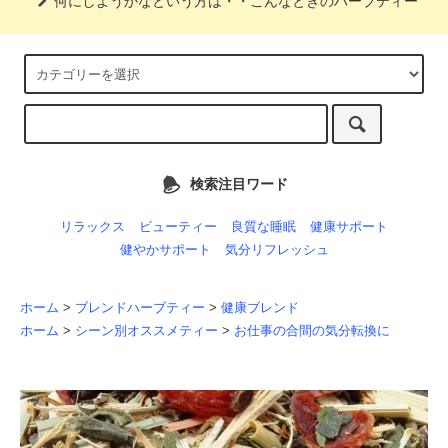
何にしようかなという方は・・こんなときのハーブティー
検索注目ワード
リラックス
ビューティー
良質な睡眠
健康サポート
健やかサポート
気分リフレッシュ
ホーム
>
ブレンドハーブティー
>
健康ブレンド
ホーム
>
シーン別オススメティー
>
お仕事の合間の気分転換に