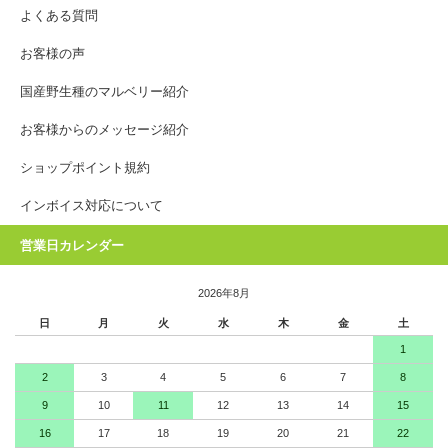
よくある質問
お客様の声
国産野生種のマルベリー紹介
お客様からのメッセージ紹介
ショップポイント規約
インボイス対応について
営業日カレンダー
2026年8月
日
月
火
水
木
金
土
1
2
3
4
5
6
7
8
9
10
11
12
13
14
15
16
17
18
19
20
21
22