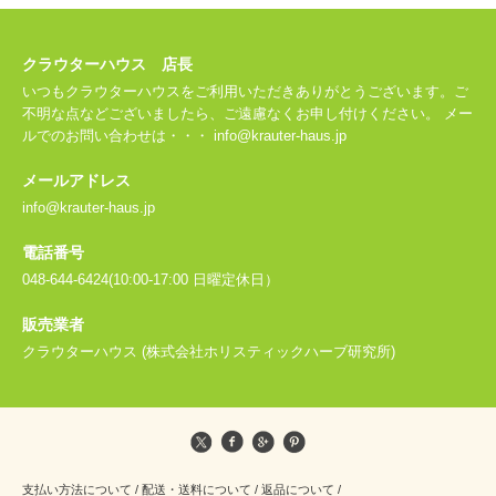
クラウターハウス 店長
いつもクラウターハウスをご利用いただきありがとうございます。ご
不明な点などございましたら、ご遠慮なくお申し付けください。 メー
ルでのお問い合わせは・・・ info@krauter-haus.jp
メールアドレス
info@krauter-haus.jp
電話番号
048-644-6424(10:00-17:00 日曜定休日）
販売業者
クラウターハウス (株式会社ホリスティックハーブ研究所)
支払い方法について
/
配送・送料について
/
返品について
/