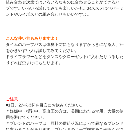
組み合わせ次第ではいろいろなものに合わせることができるハー
ブです。いろいろ試してみても楽しいかも。おススメはペパーミ
ントやルイボスとの組み合わせもいいですよ。
こんな使い方もありますよ！
タイムのハーブバスは体臭予防にもなりますからきになる人、汗
をかきやすい人は試してみてください。
ドライフラワーなどをタンスやクローゼットに入れたりつるした
りすれば虫よけにもなります。
ご注意
■1日、2から3杯を目安にお飲みください。
＊妊娠中・授乳中、高血圧の方は、長期にわたる常用、大量の使
用を避けてください。
＊ブレンドのハーブは、原料の供給状況によって異なるブレンド
に変わることがあります。ブレンドのハーブ内容をご確認くださ