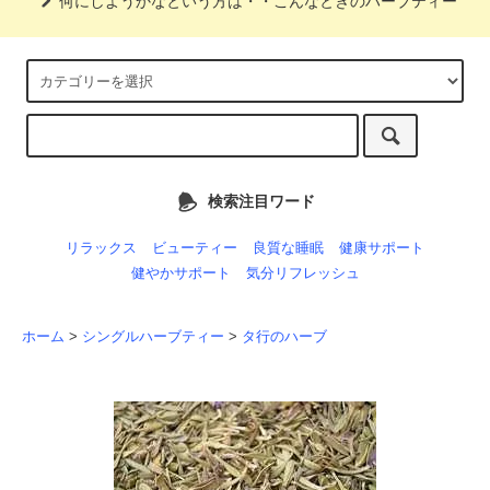
何にしようかなという方は・・こんなときのハーブティー
検索注目ワード
リラックス
ビューティー
良質な睡眠
健康サポート
健やかサポート
気分リフレッシュ
ホーム
>
シングルハーブティー
>
タ行のハーブ