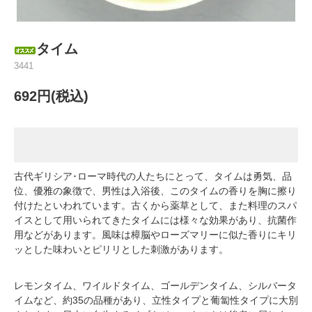
タイム
3441
692円(税込)
古代ギリシア･ローマ時代の人たちにとって、タイムは勇気、品
位、優雅の象徴で、男性は入浴後、このタイムの香りを胸に擦り
付けたといわれています。古くから薬草として、また料理のスパ
イスとして用いられてきたタイムには様々な効果があり、抗菌作
用などがあります。風味は樟脳やローズマリーに似た香りにキリ
ッとした味わいとピリリとした刺激があります。
レモンタイム、ワイルドタイム、ゴールデンタイム、シルバータ
イムなど、約35の品種があり、立性タイプと葡匐性タイプに大別