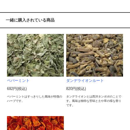
一緒に購入されている商品
ペパーミント
ダンデライオンルート
692円(税込)
820円(税込)
ペパーミントはすっきりした風味が特徴の
タンデライオンとは西洋タンポポのことで
ハーブです。
す。風味は独特な苦味と土や草の様な香り
です。