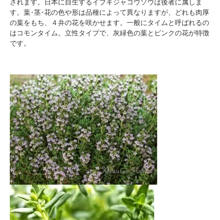
されます。日本に自生するイブキジャコウソウは後者に属しま
す。葉･茎･花の色や形は品種によって異なりますが、どれも肉厚
の葉をもち、４弁の花を咲かせます。一般にタイムと呼ばれるの
はコモンタイム。立性タイプで、灰緑色の葉とピンクの花が特徴
です。