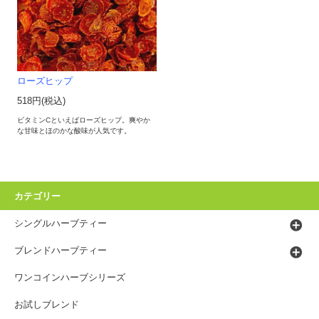
ローズヒップ
518円(税込)
ビタミンCといえばローズヒップ。爽やか
な甘味とほのかな酸味が人気です。
カテゴリー
シングルハーブティー
ブレンドハーブティー
ワンコインハーブシリーズ
お試しブレンド