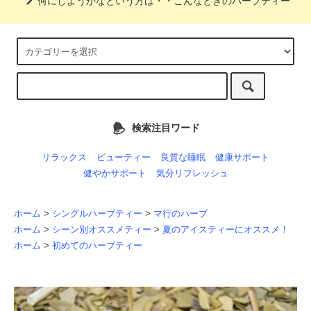
何にしようかなという方は・・こんなときのハーブティー
検索注目ワード
リラックス
ビューティー
良質な睡眠
健康サポート
健やかサポート
気分リフレッシュ
ホーム
>
シングルハーブティー
>
マ行のハーブ
ホーム
>
シーン別オススメティー
>
夏のアイスティーにオススメ！
ホーム
>
初めてのハーブティー