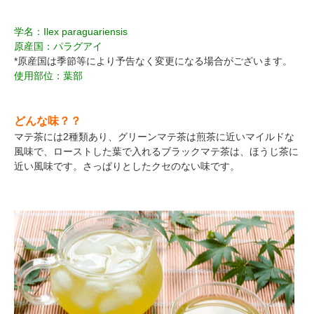
学名：Ilex paraguariensis
原産国：パラグアイ
*原産国は季節等により予告なく変更になる場合がございます。
使用部位：葉部
どんな味？？
マテ茶には2種類あり、グリーンマテ茶は煎茶に近いマイルドな
風味で、ローストした葉で入れるブラックマテ茶は、ほうじ茶に
近い風味です。さっぱりとしたクセのない味です。