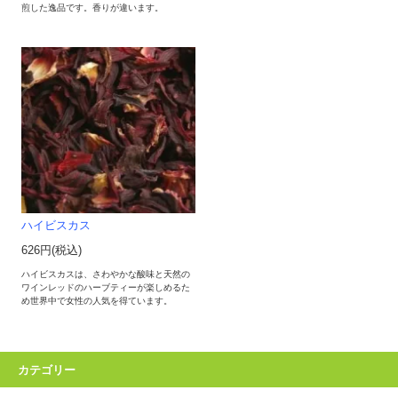
煎した逸品です。香りが違います。
ハイビスカス
626円(税込)
ハイビスカスは、さわやかな酸味と天然の
ワインレッドのハーブティーが楽しめるた
め世界中で女性の人気を得ています。
カテゴリー