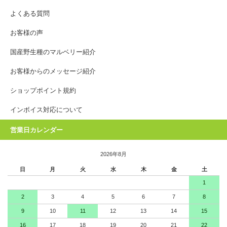
よくある質問
お客様の声
国産野生種のマルベリー紹介
お客様からのメッセージ紹介
ショップポイント規約
インボイス対応について
営業日カレンダー
2026年8月
日
月
火
水
木
金
土
1
2
3
4
5
6
7
8
9
10
11
12
13
14
15
16
17
18
19
20
21
22