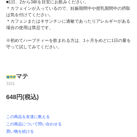
■1日、2から3杯を目安にお飲みください。
＊カフェインが入っているので、妊娠期間中や授乳期間中の摂取
は気を付けてください。
＊カフェンまたはキサンチンに過敏であったりアレルギーがある
場合の使用は禁忌です。
※初めてハーブティーを飲まれる方は、1ヶ月をめどに1日の量を
守って試してみてください。
マテ
3151
648円(税込)
この商品を友達に教える
この商品について問い合わせる
買い物を続ける