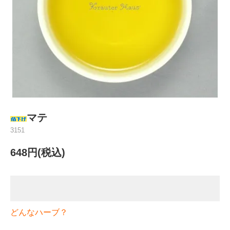
マテ
3151
648円(税込)
どんなハーブ？