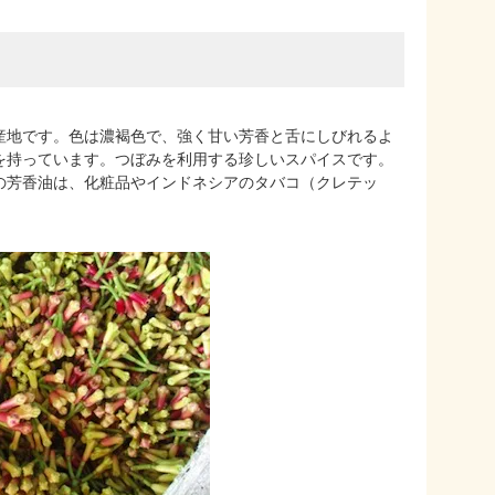
産地です。色は濃褐色で、強く甘い芳香と舌にしびれるよ
を持っています。つぼみを利用する珍しいスパイスです。
の芳香油は、化粧品やインドネシアのタバコ（クレテッ