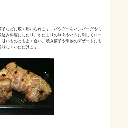
菓子などに広く用いられます。パウダーをハンバーグやミ
煮込み料理にしたり、かたまりの豚肉やハムに刺してロー
、甘いものともよく合い、焼き菓子や果物のデザートにも
美味しくいただけます。