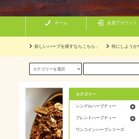
ホーム
会員アカウント
欲しいハーブを探すならこちら」
何にしようか
カテゴリー
シングルハーブティー
ブレンドハーブティー
ワンコインハーブシリーズ