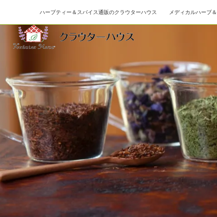
ハーブティー＆スパイス通販のクラウターハウス メディカルハーブ＆