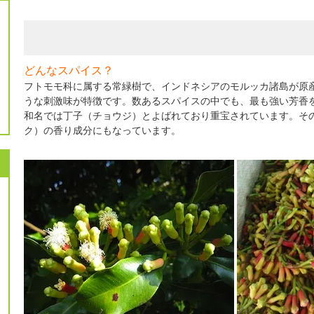
どんなスパイス？
フトモモ科に属する常緑樹で、インドネシアのモルッカ諸島が原
うな刺激味が特徴です。数あるスパイスの中でも、最も強い芳香
和名では丁子（チョウジ）とよばれており重宝されています。そ
ク）の香り成分にもなっています。