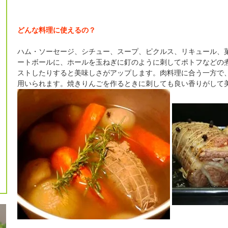
どんな料理に使えるの？
ハム・ソーセージ、シチュー、スープ、ピクルス、リキュール、
ートボールに、ホールを玉ねぎに釘のように刺してポトフなどの
ストしたりすると美味しさがアップします。肉料理に合う一方で
用いられます。焼きりんごを作るときに刺しても良い香りがして