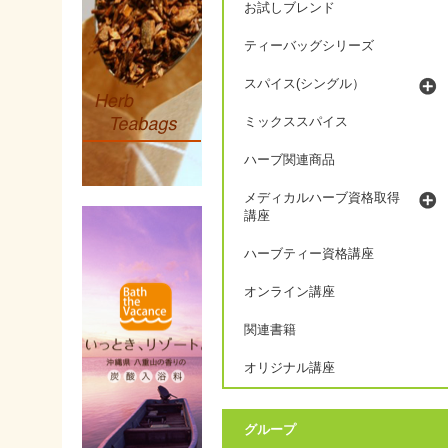
お試しブレンド
ティーバッグシリーズ
スパイス(シングル）
ミックススパイス
ハーブ関連商品
メディカルハーブ資格取得
講座
ハーブティー資格講座
オンライン講座
関連書籍
オリジナル講座
グループ