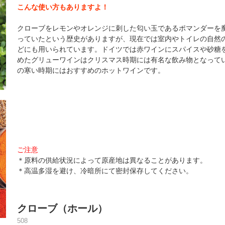
こんな使い方もありますよ！
クローブをレモンやオレンジに刺した匂い玉であるポマンダーを
っていたという歴史がありますが、現在では室内やトイレの自然
どにも用いられています。ドイツでは赤ワインにスパイスや砂糖
めたグリューワインはクリスマス時期には有名な飲み物となって
の寒い時期にはおすすめのホットワインです。
ご注意
＊原料の供給状況によって原産地は異なることがあります。
＊高温多湿を避け、冷暗所にて密封保存してください。
クローブ（ホール）
508