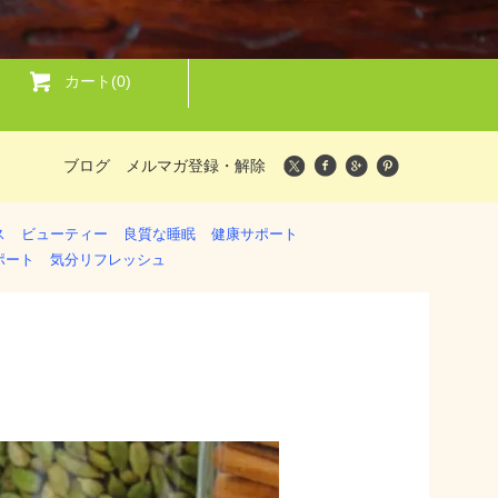
カート(0)
ブログ
メルマガ登録・解除
ス
ビューティー
良質な睡眠
健康サポート
ポート
気分リフレッシュ