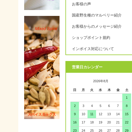
お客様の声
国産野生種のマルベリー紹介
お客様からのメッセージ紹介
ショップポイント規約
インボイス対応について
営業日カレンダー
2026年8月
日
月
火
水
木
金
土
1
2
3
4
5
6
7
8
9
10
11
12
13
14
15
16
17
18
19
20
21
22
23
24
25
26
27
28
29