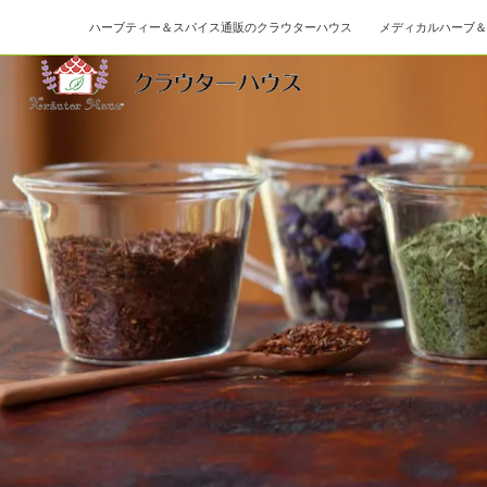
ハーブティー＆スパイス通販のクラウターハウス メディカルハーブ＆