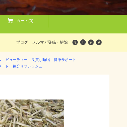
カート(0)
ブログ
メルマガ登録・解除
ス
ビューティー
良質な睡眠
健康サポート
ポート
気分リフレッシュ