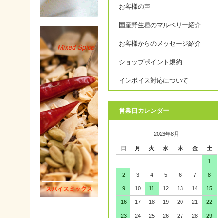
お客様の声
国産野生種のマルベリー紹介
お客様からのメッセージ紹介
ショップポイント規約
インボイス対応について
営業日カレンダー
2026年8月
日
月
火
水
木
金
土
1
2
3
4
5
6
7
8
9
10
11
12
13
14
15
16
17
18
19
20
21
22
23
24
25
26
27
28
29