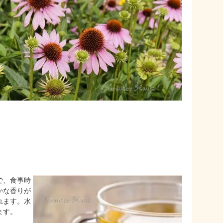
で、食事時
かな香りが
れます。水
ます。