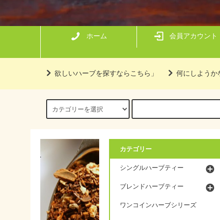
ホーム
会員アカウント
欲しいハーブを探すならこちら」
何にしようか
カテゴリー
シングルハーブティー
ブレンドハーブティー
ワンコインハーブシリーズ