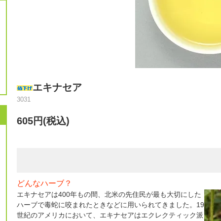
エキナセア
3031
605円(税込)
どんなハーブ？
エキナセアは400年もの間、北米の先住民が最も大切にした
ハーブで毒蛇に咬まれたときなどに用いられてきました。19
世紀のアメリカにおいて、エキナセアはエクレクティック派