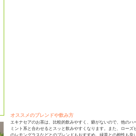
オススメのブレンドや飲み方
エキナセアのお茶は、比較的飲みやすく、癖がないので、他のハ
ミント系と合わせるとスッと飲みやすくなります。また、ローズ
のレモングラスなどとのブレンドもおすすめ。緑茶との相性も良