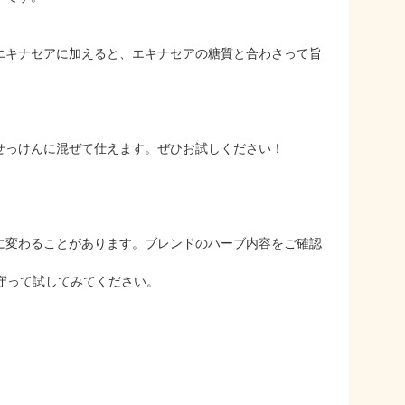
エキナセアに加えると、エキナセアの糖質と合わさって旨
せっけんに混ぜて仕えます。ぜひお試しください！
に変わることがあります。ブレンドのハーブ内容をご確認
守って試してみてください。