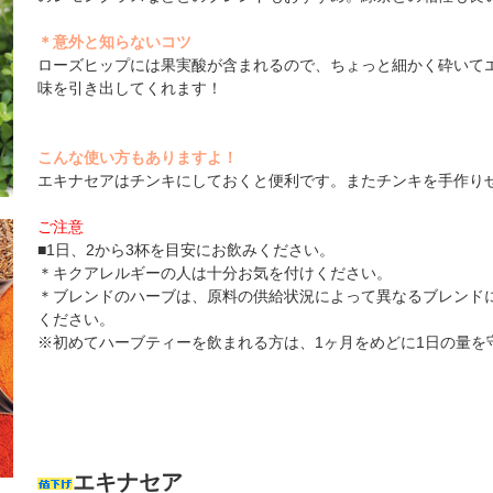
＊意外と知らないコツ
ローズヒップには果実酸が含まれるので、ちょっと細かく砕いて
味を引き出してくれます！
こんな使い方もありますよ！
エキナセアはチンキにしておくと便利です。またチンキを手作り
ご注意
■1日、2から3杯を目安にお飲みください。
＊キクアレルギーの人は十分お気を付けください。
＊ブレンドのハーブは、原料の供給状況によって異なるブレンド
ください。
※初めてハーブティーを飲まれる方は、1ヶ月をめどに1日の量を
エキナセア