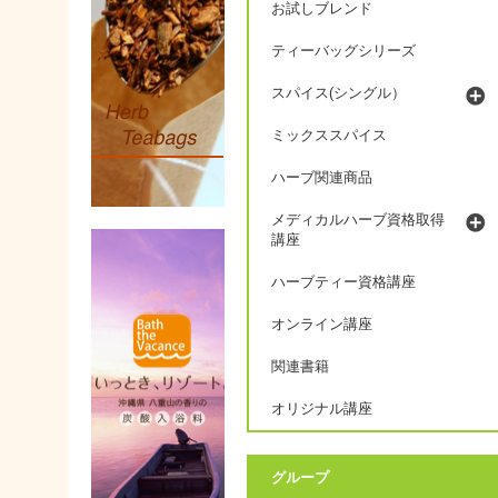
お試しブレンド
ティーバッグシリーズ
スパイス(シングル）
ミックススパイス
ハーブ関連商品
メディカルハーブ資格取得
講座
ハーブティー資格講座
オンライン講座
関連書籍
オリジナル講座
グループ