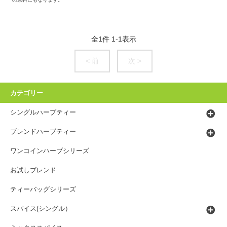
全
1
件
1
-
1
表示
< 前
次 >
カテゴリー
シングルハーブティー
ブレンドハーブティー
ワンコインハーブシリーズ
お試しブレンド
ティーバッグシリーズ
スパイス(シングル）