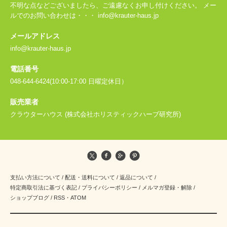
不明な点などございましたら、ご遠慮なくお申し付けください。 メー
ルでのお問い合わせは・・・ info@krauter-haus.jp
メールアドレス
info@krauter-haus.jp
電話番号
048-644-6424(10:00-17:00 日曜定休日）
販売業者
クラウターハウス (株式会社ホリスティックハーブ研究所)
支払い方法について
/
配送・送料について
/
返品について
/
特定商取引法に基づく表記
/
プライバシーポリシー
/
メルマガ登録・解除
/
ショップブログ
/
RSS
・
ATOM