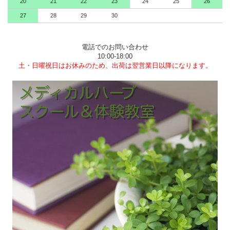
20
21
22
23
24
25
26
27
28
29
30
電話でのお問い合わせ
10:00-18:00
土・日曜祝日はお休みのため、出荷は翌営業日以降になります。