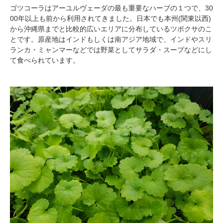
ゴツコーラはアーユルヴェーダの最も重要なハーブの１つで、30
00年以上も前から利用されてきました。日本でも本州(関東以西)
から沖縄県までと比較的広いエリアに分布しているツボクサのこ
とです。原産地はインドもしくは南アジア地域で、インドやスリ
ランカ・ミャンマーなどでは野菜としてサラダ・スープなどにし
て食べられています。