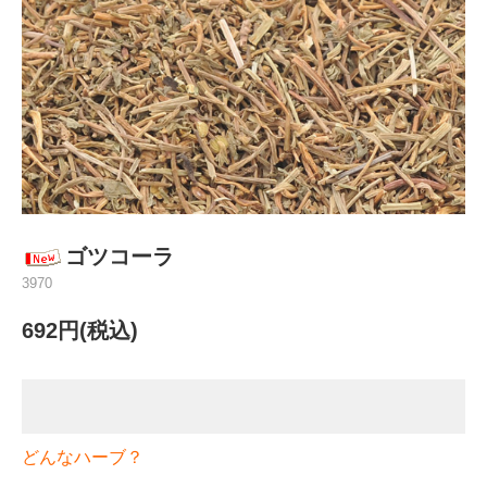
ゴツコーラ
3970
692円(税込)
どんなハーブ？