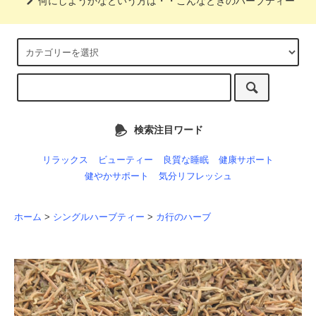
何にしようかなという方は・・こんなときのハーブティー
検索注目ワード
リラックス
ビューティー
良質な睡眠
健康サポート
健やかサポート
気分リフレッシュ
ホーム
>
シングルハーブティー
>
カ行のハーブ