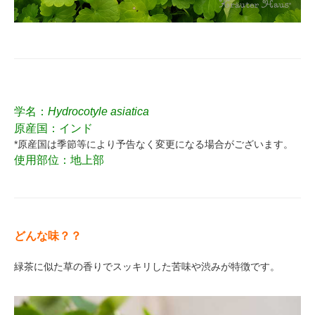
学名：
Hydrocotyle asiatica
原産国：インド
*原産国は季節等により予告なく変更になる場合がございます。
使用部位：地上部
どんな味？？
緑茶に似た草の香りでスッキリした苦味や渋みが特徴です。