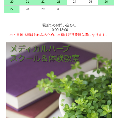
20
21
22
23
24
25
26
27
28
29
30
電話でのお問い合わせ
10:00-18:00
土・日曜祝日はお休みのため、出荷は翌営業日以降になります。