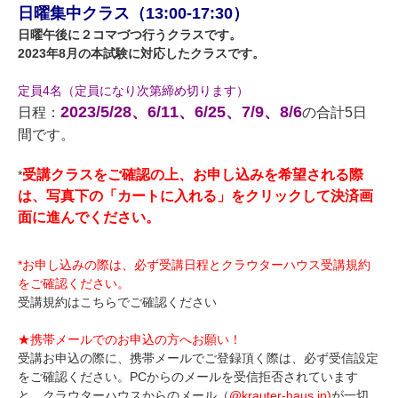
日曜集中クラス（13:00-17:30）
日曜午後に２コマづつ行うクラスです。
2023年8月の本試験に対応したクラスです。
定員4名
（定員になり次第締め切ります）
2023/5/28、6/11、6/25、7/9、8/6
日程：
の合計5日
間です。
受講クラスをご確認の上、お申し込みを希望される際
*
は、写真下の「カートに入れる」をクリックして決済画
面に進んでください。
*お申し込みの際は、必ず受講日程とクラウターハウス受講規約
をご確認ください。
受講規約はこちらでご確認ください
★携帯メールでのお申込の方へお願い！
受講お申込の際に、携帯メールでご登録頂く際は、必ず受信設定
をご確認ください。PCからのメールを受信拒否されています
と、クラウターハウスからのメール（
@krauter-haus.jp)
が一切