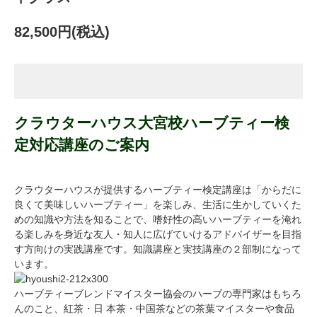
82,500円(税込)
クラウターハウス大宮校ハーブティー検
定対応講座のご案内
クラウターハウスが提供するハーブティー検定講座は「からだに
良くて美味しいハーブティー」を楽しみ、生活に生かしていくた
めの知識や方法を知ることで、嗜好性の高いハーブティーを淹れ
る楽しみを身近な友人・知人に広げていけるアドバイザーを目指
す方向けの実践講座です。知識講座と実技講座の２部制になって
います。
ハーブティーブレンドマイスター協会のハーブの専門家はもちろ
んのこと、紅茶・日 本茶・中国茶などの茶葉マイスターや食品