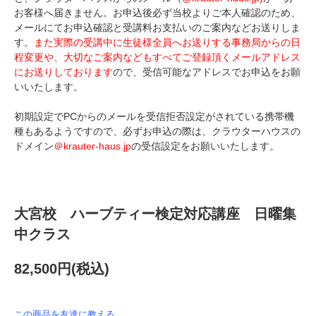
お客様へ届きません。お申込後必ず当校よりご本人確認のため、
メールにてお申込確認と受講料お支払いのご案内などお送りしま
す。
また実際の受講中に生徒様全員へお送りする事務局からの日
程変更や、大切なご案内などもすべてご登録頂くメールアドレス
にお送りしております
ので、受信可能なアドレスでお申込をお願
いいたします。
初期設定でPCからのメールを受信拒否設定がされている携帯機
種もあるようですので、必ずお申込の際は、クラウターハウスの
ドメイン
＠krauter-haus.jp
の受信設定をお願いいたします。
大宮校 ハーブティー検定対応講座 日曜集
中クラス
82,500円(税込)
この商品を友達に教える