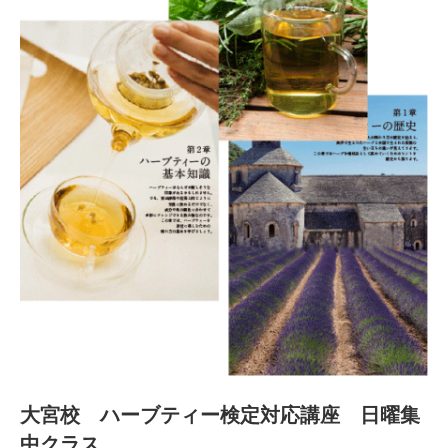
大宮校 ハーブティー検定対応講座 日曜集
中クラス