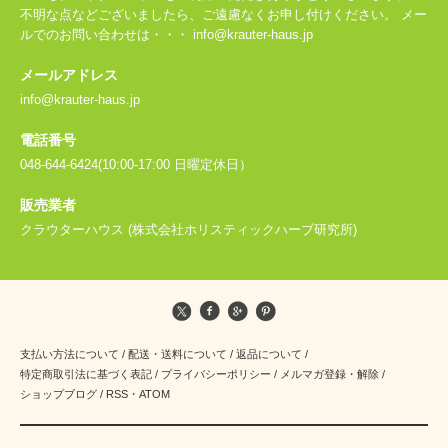
不明な点などございましたら、ご遠慮なくお申し付けください。 メー
ルでのお問い合わせは・・・ info@krauter-haus.jp
メールアドレス
info@krauter-haus.jp
電話番号
048-644-6424(10:00-17:00 日曜定休日）
販売業者
クラウターハウス (株式会社ホリスティックハーブ研究所)
支払い方法について
/
配送・送料について
/
返品について
/
特定商取引法に基づく表記
/
プライバシーポリシー
/
メルマガ登録・解除
/
ショップブログ
/
RSS
・
ATOM