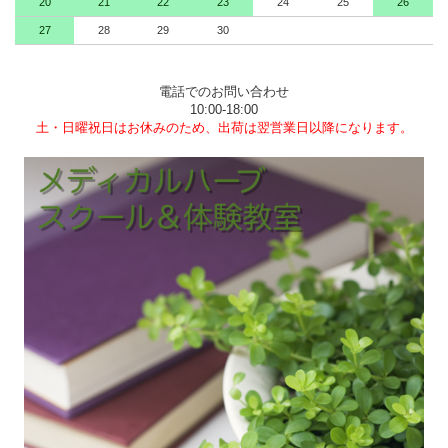
20
21
22
23
24
25
26
27
28
29
30
電話でのお問い合わせ
10:00-18:00
土・日曜祝日はお休みのため、出荷は翌営業日以降になります。