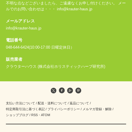
不明な点などございましたら、ご遠慮なくお申し付けください。 メー
ルでのお問い合わせは・・・ info@krauter-haus.jp
メールアドレス
info@krauter-haus.jp
電話番号
048-644-6424(10:00-17:00 日曜定休日）
販売業者
クラウターハウス (株式会社ホリスティックハーブ研究所)
支払い方法について
/
配送・送料について
/
返品について
/
特定商取引法に基づく表記
/
プライバシーポリシー
/
メルマガ登録・解除
/
ショップブログ
/
RSS
・
ATOM