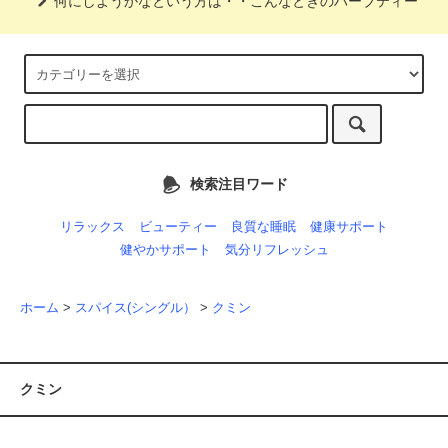
何にしようかなという方は・・こんなときのハーブティー
検索注目ワード
リラックス
ビューティー
良質な睡眠
健康サポート
健やかサポート
気分リフレッシュ
ホーム
>
スパイス(シングル）
>
クミン
クミン