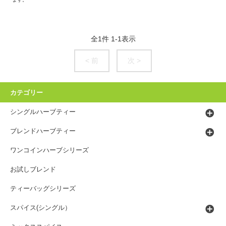
全
1
件
1
-
1
表示
< 前
次 >
カテゴリー
シングルハーブティー
ブレンドハーブティー
ワンコインハーブシリーズ
お試しブレンド
ティーバッグシリーズ
スパイス(シングル）