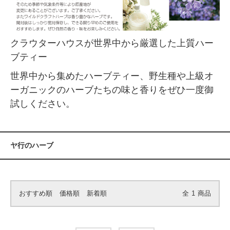
クラウターハウスが世界中から厳選した上質ハー
ブティー
世界中から集めたハーブティー、野生種や上級オ
ーガニックのハーブたちの味と香りをぜひ一度御
試しください。
ヤ行のハーブ
おすすめ順
価格順
新着順
全
1
商品