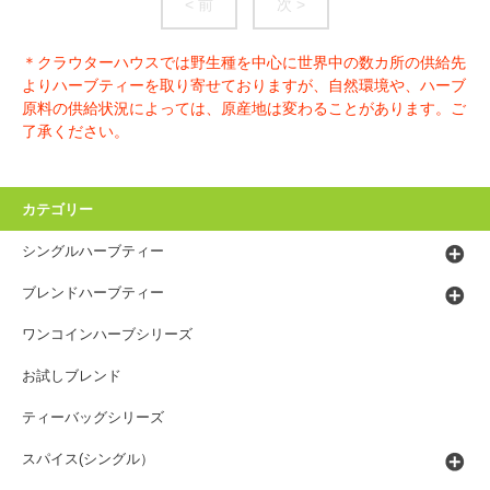
< 前
次 >
＊クラウターハウスでは野生種を中心に世界中の数カ所の供給先
よりハーブティーを取り寄せておりますが、自然環境や、ハーブ
原料の供給状況によっては、原産地は変わることがあります。ご
了承ください。
カテゴリー
シングルハーブティー
ブレンドハーブティー
ワンコインハーブシリーズ
お試しブレンド
ティーバッグシリーズ
スパイス(シングル）