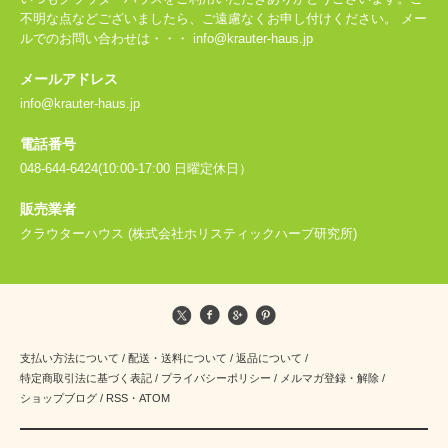
不明な点などございましたら、ご遠慮なくお申し付けください。 メー
ルでのお問い合わせは・・・ info@krauter-haus.jp
メールアドレス
info@krauter-haus.jp
電話番号
048-644-6424(10:00-17:00 日曜定休日）
販売業者
クラウターハウス (株式会社ホリスティックハーブ研究所)
支払い方法について
/
配送・送料について
/
返品について
/
特定商取引法に基づく表記
/
プライバシーポリシー
/
メルマガ登録・解除
/
ショップブログ
/
RSS
・
ATOM