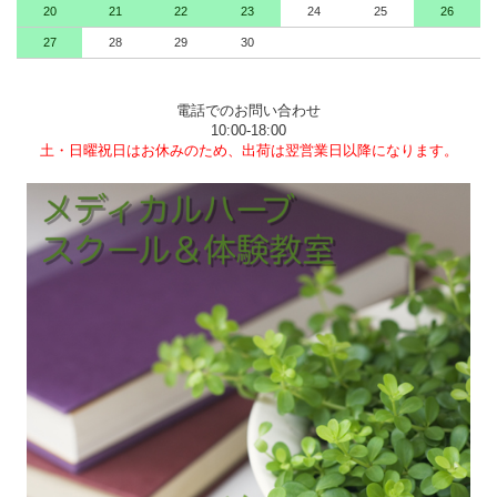
20
21
22
23
24
25
26
27
28
29
30
電話でのお問い合わせ
10:00-18:00
土・日曜祝日はお休みのため、出荷は翌営業日以降になります。